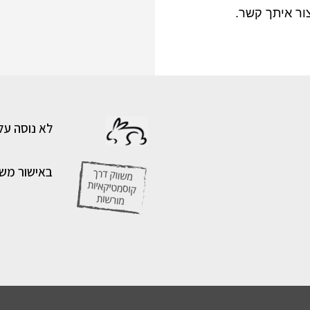
צור איתך קשר.
לא נוסה על
באישור מש