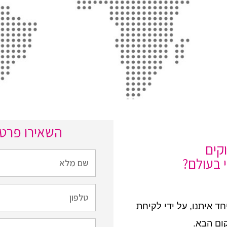
השאירו פרטי
קים
 בעולם?
חד איתנו, על ידי לקיחת
ום הבא.