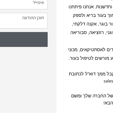
 וחדשנות. אנחנו פיתחנו
וך בעור בריא ולספק
ר בוגר, אקנה דלקתי,
ני, רוזציאה, סבוריאה
רים לאסתטיקאים, מכוני
 מורשים לטיפול בעור.
בל ממך דוא"ל לכתובת
sale
ושל החברה שלך ומשם
הבא!