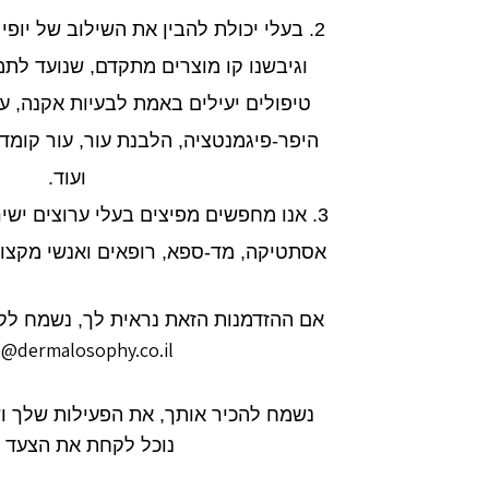
2. בעלי יכולת להבין את השילוב של יופי
וגיבשנו קו מוצרים מתקדם, שנועד לתמ
טיפולים יעילים באמת לבעיות אקנה, עו
היפר-פיגמנטציה, הלבנת עור, עור קומדוג
ועוד.
3. אנו מחפשים מפיצים בעלי ערוצים ישי
אסתטיקה, מד-ספא, רופאים ואנשי מקצוע
אם ההזדמנות הזאת נראית לך, נשמח לק
s@dermalosophy.co.il
נשמח להכיר אותך, את הפעילות שלך 
נוכל לקחת את הצעד 