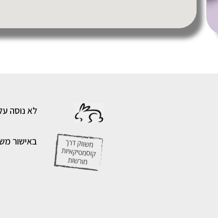
לא נוסה על
באישור מש