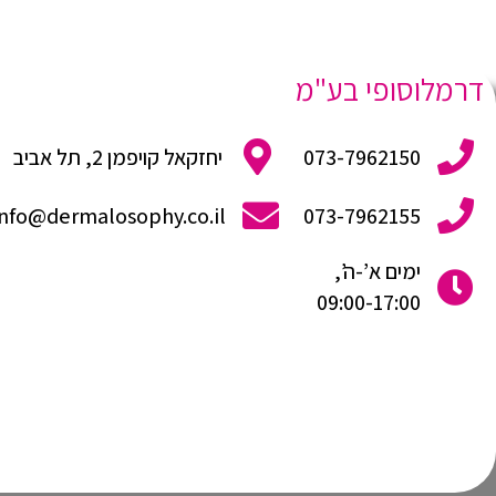
דרמלוסופי בע"מ
073-7962150
יחזקאל קויפמן 2, תל אביב
info@dermalosophy.co.il
073-7962155
ימים א’-ה’,
09:00-17:00