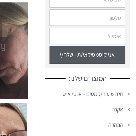
אני קוסמטיקאי/ת - שלח/י
המוצרים שלנו:
חידוש עור/קמטים - אנטי אייג'
אקנה
הבהרה