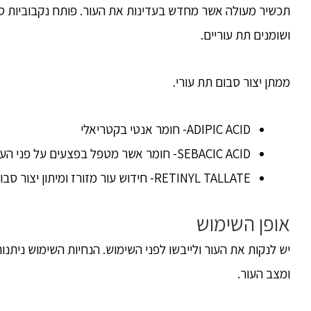
תכשיר מעולה אשר מחדש בעדינות את העור. פותח נקבוביות סת
ושומנים תת עוריים.
ממתן יצור סבום תת עורי.
ADIPIC ACID- חומר אנטי בקטריאלי
SEBACIC ACID- חומר אשר מטפל בפצעים על פני העור
RETINYL TALLATE- חידוש עור מזורז ומיתון יצור סבום.
אופן השימוש
יש לנקות את העור ולייבשו לפני השימוש. הנחיות השימוש ניתנו
ומצב העור.