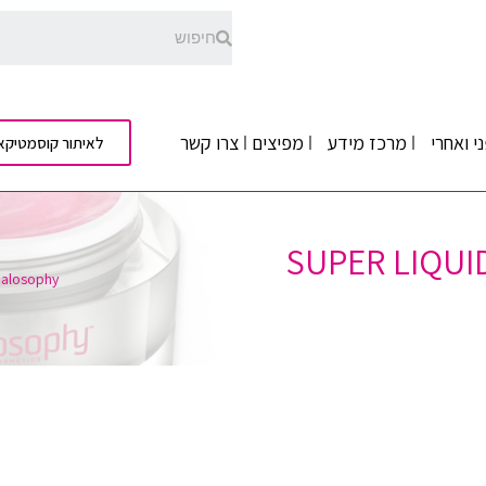
י ואחרי
מרכז מידע
מפיצים
צרו קשר
לאיתור קוסמטיקא
ה לגוף – SUPER LIQUID FORTE
alosophy