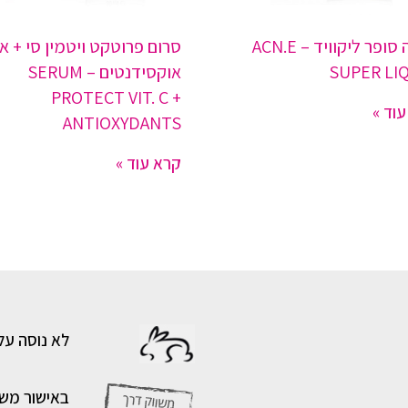
אקנה סופר ליקוויד – ACN.E
סרום פרוטקט ויטמין סי + א
SUPER LI
אוקסידנטים – SERUM
PROTECT VIT. C +
וד »
ANTIOXYDANTS
קרא עוד »
לא נוסה על
באישור מש