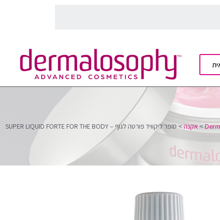
ית
Derm
>
אקנה
>
סופר ליקוויד פורטה לגוף – SUPER LIQUID FORTE FOR THE BODY