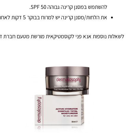
להשתמש במסנן קרינה גבוהה SPF 50.
את הלחות/מסנן קרינה יש למרוח בבוקר 5 דקות לאחר מריחת התכשיר שלפניו.
לשאלות נוספות אנא פני לקוסמטיקאית מורשת מטעם חברת דר