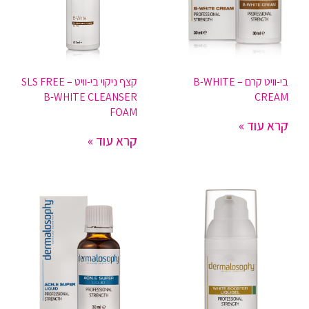
בי-וויט קרם – B-WHITE
קצף ניקוי בי-וויט SLS FREE –
B-WHITE CLEANSER
CREAM
FOAM
קרא עוד »
קרא עוד »