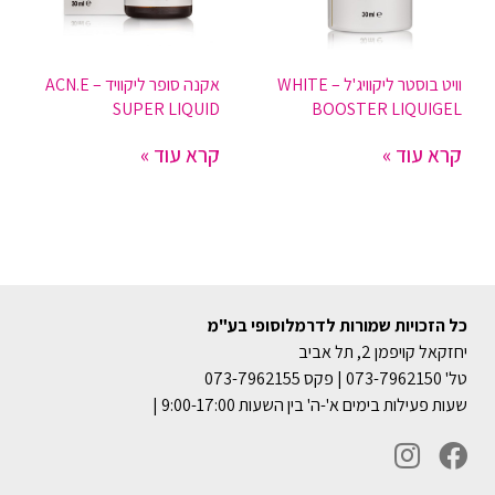
וויט בוסטר ליקוויג'ל – WHITE
אקנה סופר ליקוויד – ACN.E
SUPER LIQUID
BOOSTER LIQUIGEL
קרא עוד »
קרא עוד »
כל הזכויות שמורות לדרמלוסופי בע"מ
יחזקאל קויפמן 2, תל אביב
טל' 073-7962150 | פקס 073-7962155
שעות פעילות בימים א'-ה' בין השעות 9:00-17:00 |