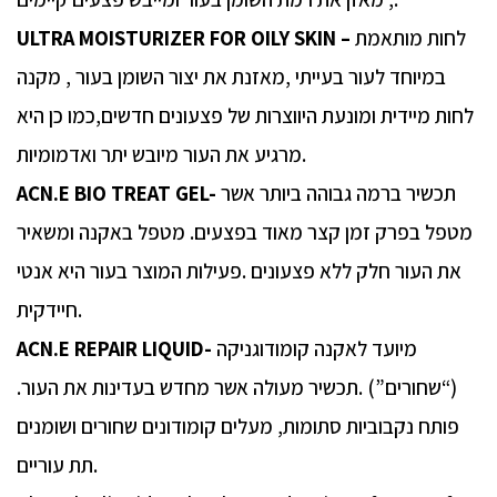
לחות מותאמת
ULTRA MOISTURIZER FOR OILY SKIN –
במיוחד לעור בעייתי ,מאזנת את יצור השומן בעור , מקנה
לחות מיידית ומונעת היווצרות של פצעונים חדשים,כמו כן היא
מרגיע את העור מיובש יתר ואדמומיות.
תכשיר ברמה גבוהה ביותר אשר
ACN.E BIO TREAT GEL-
מטפל בפרק זמן קצר מאוד בפצעים. מטפל באקנה ומשאיר
את העור חלק ללא פצעונים .פעילות המוצר בעור היא אנטי
חיידקית.
מיועד לאקנה קומודוגניקה
ACN.E REPAIR LIQUID-
(“שחורים”) .תכשיר מעולה אשר מחדש בעדינות את העור.
פותח נקבוביות סתומות, מעלים קומודונים שחורים ושומנים
תת עוריים.