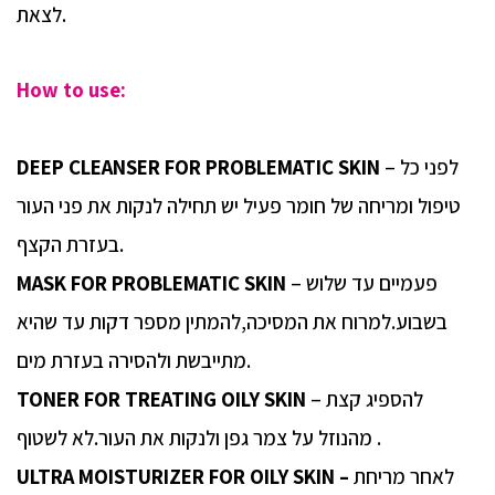
לצאת.
How to use:
– לפני כל
DEEP CLEANSER FOR PROBLEMATIC SKIN
טיפול ומריחה של חומר פעיל יש תחילה לנקות את פני העור
בעזרת הקצף.
– פעמיים עד שלוש
MASK FOR PROBLEMATIC SKIN
בשבוע.למרוח את המסיכה,להמתין מספר דקות עד שהיא
מתייבשת ולהסירה בעזרת מים.
– להספיג קצת
TONER FOR TREATING OILY SKIN
מהנוזל על צמר גפן ולנקות את העור.לא לשטוף .
לאחר מריחת
ULTRA MOISTURIZER FOR OILY SKIN –