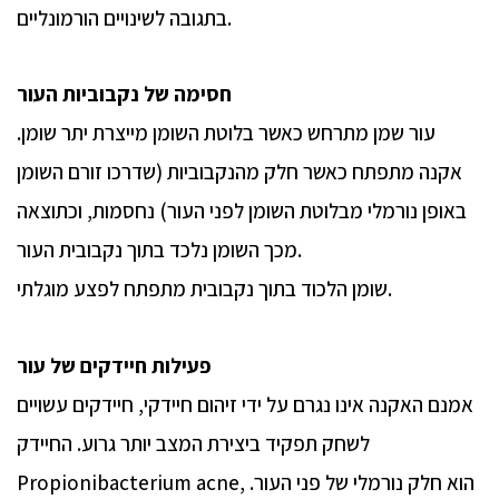
בתגובה לשינויים הורמונליים.
חסימה של נקבוביות העור
עור שמן מתרחש כאשר בלוטת השומן מייצרת יתר שומן.
אקנה מתפתח כאשר חלק מהנקבוביות (שדרכו זורם השומן
באופן נורמלי מבלוטת השומן לפני העור) נחסמות, וכתוצאה
מכך השומן נלכד בתוך נקבובית העור.
שומן הלכוד בתוך נקבובית מתפתח לפצע מוגלתי.
פעילות חיידקים של עור
אמנם האקנה אינו נגרם על ידי זיהום חיידקי, חיידקים עשויים
לשחק תפקיד ביצירת המצב יותר גרוע. החיידק
Propionibacterium acne, הוא חלק נורמלי של פני העור.