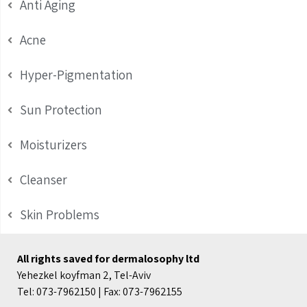
Anti Aging
Acne
Hyper-Pigmentation
Sun Protection
Moisturizers
Cleanser
Skin Problems
All rights saved for dermalosophy ltd
Yehezkel koyfman 2, Tel-Aviv
Tel: 073-7962150 | Fax: 073-7962155