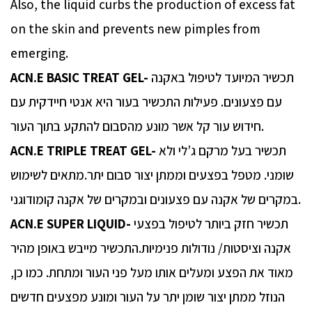
Also, the liquid curbs the production of excess fat
on the skin and prevents new pimples from
emerging.
תכשיר המיועד לטיפול באקנה
ACN.E BASIC TREAT GEL-
עם פצעונים. פעילות התכשיר בעור היא אנטי חיידקית עם
חידוש עור קל אשר מונע מהסבום להתקע בתוך העור.
תכשיר בעל מרקם ג’לי ולא
ACN.E TRIPLE TREAT GEL-
שומני. מטפל בפצעים וממתן יצור סבום יתר.מתאים לשימוש
במקרים של אקנה עם פצעונים ובמקרים של אקנה קומודוגני.
תכשיר חזק ביותר לטיפול בפצעי
ACN.E SUPER LIQUID-
אקנה וציסטות/ נודולות פנימיות.התכשיר מייבש באופן מהיר
מאוד את הפצע ומעלים אותו מעל פני העור ומתחת. כמו כן,
הנוזל ממתן יצור שומן יתר על העור ומונע מפצעים חדשים