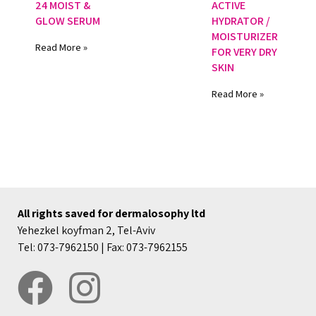
24 MOIST &
ACTIVE
GLOW SERUM
HYDRATOR /
MOISTURIZER
Read More »
FOR VERY DRY
SKIN
Read More »
All rights saved for dermalosophy ltd
Yehezkel koyfman 2, Tel-Aviv
Tel: 073-7962150 | Fax: 073-7962155