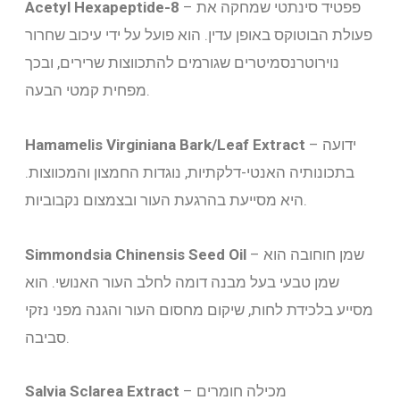
– פפטיד סינתטי שמחקה את
Acetyl Hexapeptide-8
פעולת הבוטוקס באופן עדין. הוא פועל על ידי עיכוב שחרור
נוירוטרנסמיטרים שגורמים להתכווצות שרירים, ובכך
מפחית קמטי הבעה.
– ידועה
Hamamelis Virginiana Bark/Leaf Extract
בתכונותיה האנטי-דלקתיות, נוגדות החמצון והמכווצות.
היא מסייעת בהרגעת העור ובצמצום נקבוביות.
– שמן חוחובה הוא
Simmondsia Chinensis Seed Oil
שמן טבעי בעל מבנה דומה לחלב העור האנושי. הוא
מסייע בלכידת לחות, שיקום מחסום העור והגנה מפני נזקי
סביבה.
– מכילה חומרים
Salvia Sclarea Extract