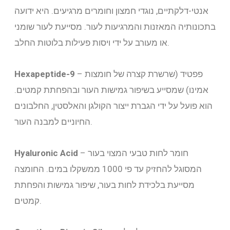
אנטי-דלקתיים, נוגדי חמצון וחומרים מרגיעים. היא ידועה
בתכונותיה המאזנות והמרגיעות לעור. מסייעת לעור שומני
או מעורב על ידי ויסות פעילות בלוטות החלב.
– פפטיד (שרשרת קצרה של חומצות
Hexapeptide-9
אמינו) שמסייע בשיפור גמישות העור ובהפחתת קמטים.
הוא פועל על ידי הגברת ייצור הקולגן והאלסטין, החלבונים
החיוניים למבנה העור.
– חומר לחות טבעי המצוי בעור
Hyaluronic Acid
המסוגל להחזיק עד פי 1000 ממשקלו במים. החומצה
מסייעת בלכידת לחות בעור, שיפור גמישות והפחתת
קמטים.