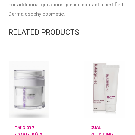
For additional questions, please contact a certified
Dermalosophy cosmetic.
RELATED PRODUCTS
DUAL
קרם צוואר
POLISHING
אולטרה ממצק