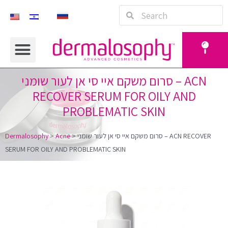
סרום משקם איי סי אן לעור שומני – ACN
RECOVER SERUM FOR OILY AND
PROBLEMATIC SKIN
סרום משקם איי סי אן לעור שומני – ACN RECOVER
>
Acne
>
Dermalosophy
SERUM FOR OILY AND PROBLEMATIC SKIN