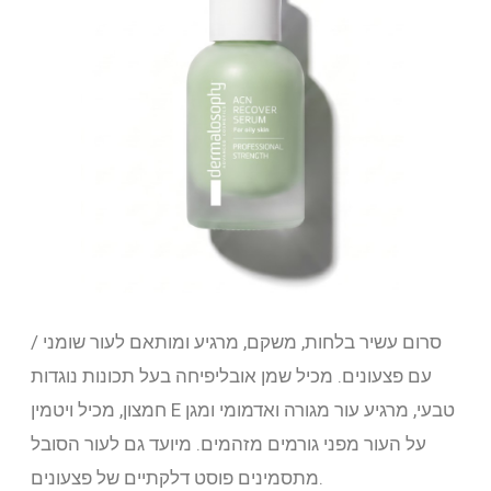
סרום עשיר בלחות, משקם, מרגיע ומותאם לעור שומני /
עם פצעונים. מכיל שמן אובליפיחה בעל תכונות נוגדות
חמצון, מכיל ויטמין E טבעי, מרגיע עור מגורה ואדמומי ומגן
על העור מפני גורמים מזהמים. מיועד גם לעור הסובל
מתסמינים פוסט דלקתיים של פצעונים.