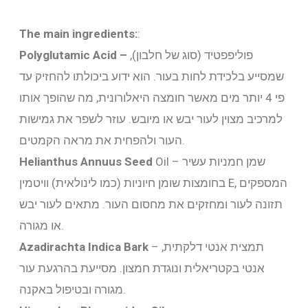
The main ingredients:
:
פוליפפטיד (סוג של חלבון),
Polyglutamic Acid –
שמסייע בלכידת לחות בעור. הוא ידוע ביכולתו להחזיק עד
פי 4 יותר מים מאשר חומצה היאלורונית, מה שהופך אותו
למרכיב מצוין לעור יבש או מיובש. עוזר לשפר את גמישות
העור ולהפחית את מראה הקמטים.
Oil – שמן חמניות עשיר
Helianthus Annuus Seed
בחומצות שומן חיוניות (כמו לינולאית) וויטמין E, המספקים
תזונה לעור ומחזקים את מחסום העור. מתאים לעור יבש
או מגורה.
– תמצית אנטי דלקתית,
Azadirachta Indica Bark
אנטי בקטריאלית ונוגדת חמצון. מסייעת בהרגעת עור
מגורה ובטיפול באקנה.