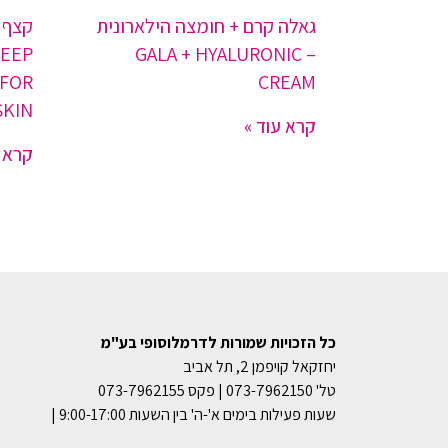
גאלה קרם + חומצה הילארונית
קצף נ
DEEP
– GALA + HYALURONIC
 FOR
CREAM
SKIN
קרא עוד »
קרא ע
כל הזכויות שמורות לדרמלוסופי בע"מ
יחזקאל קויפמן 2, תל אביב
טל' 073-7962150 | פקס 073-7962155
שעות פעילות בימים א'-ה' בין השעות 9:00-17:00 |