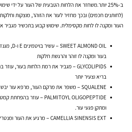
(לחותנים חכמים) ובכך מחזיר לעור את הזוהר, מוצקות וחלקות
העור ומקנה לו לחות מקסימלית. שימוש קבוע בתכשיר מגביר א
T ALMOND OIL
בעור ומקנה לו זוהר והרגשת חלקות
GLYCOLIPIDS – מגביר את רמת הלחות בעור, עו
בריא וצעיר יותר
SQUALENE – משפר את מרקם העור, מרפא עור יבש ומונע היווצרות של כתמים.
PALMITOYL OLIGOPEPTIDE – עוז
ומתקן פגעי עור.
CAMELLIA SINENSIS EXT – מרגיע את העור ומנטרל רדיקלים חופשיים המזיקים לעור.