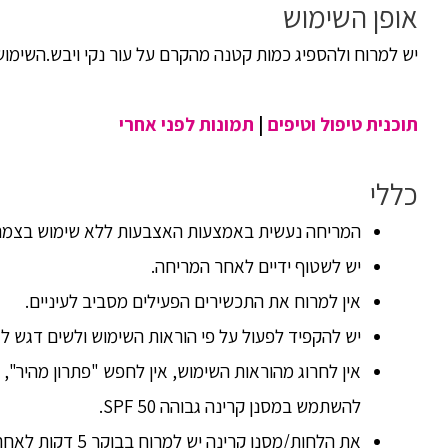
אופן השימוש
יש למרוח ולהספיג כמות קטנה מהקרם על עור נקי ויבש.השימוש 
תוכנית טיפול וטיפים
|
תמונות לפני אחרי
כללי
המריחה נעשית באמצעות האצבעות ללא שימוש בצמר ג
יש לשטוף ידיים לאחר המריחה.
אין למרוח את התכשירים הפעילים מסביב לעיניים.
יש להקפיד לפעול על פי הוראות השימוש ולשים דגש ל
אין לחרוג מהוראות השימוש, אין לחפש "פתרון מהיר", 
להשתמש במסנן קרינה גבוהה SPF 50.
את הלחות/מסנן קרינה יש למרוח בבוקר 5 דקות לאחר מריחת התכשיר שלפניו.