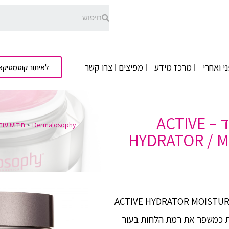
י ואחרי
מרכז מידע
מפיצים
צרו קשר
לאיתור קוסמטיקא
לחות הידרטור אקטיבי לעור יבש מאוד – ACTIVE
Dermalosophy
>
חידוש עור/
HYDRATOR / M
ר לחות וברק? ACTIVE HYDRATOR MOISTURIZER FOR VERY
מדעית כמשפר את רמת הלחות בעור