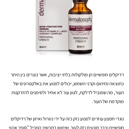
רדיקלים חופשיים הן מולקולות בלתי יציבות, אשר נוצרים בין היתר
כתוצאה מזיהום וקרני השמש, יכולים לפגוע את באלקטרונים של
העור, מה שמוביל לדלקת, לגוון עור לא אחיד ולסימנים להזדקנות
מוקדמת של העור.
נוגדי חמצון עוזרים למנוע נזק כזה על ידי נטרול ואיזון של רדיקלים
חופשיים ובכך מונעים נזק לעור. שימוש בתכשיר המכיל "סופר אנטי