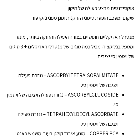
אוקסידנטים מבצע פעולה של תיקון"
שיקום ומעכב הופעת סימני הזדקנות ומגן מפני נזקי עור.
מנטרל ראדיקליים חופשיים בצורה היעילה והחזקה ביותר, מונע
ומטפל בגליקציה. מכיל כמה סוגים של מנטרלי ראדיקלים + 3 סוגים
של ויטמין סי יציבים.
ASCORBYLTETRAISOPALMITATE – נגזרת פעילה
ויציבה של ויטמין סי.
ASCORBYLGLUCOSIDE – נגזרת פעילה ויציבה של ויטמין
סי.
TETRAHEXYLDECYL ASCORBATE – נגזרת פעילה
ויציבה של ויטמין סי.
COPPER PCA – מונע איבוד קולגן בעור. משמש כאנטי